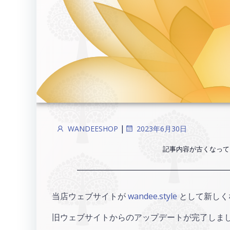
|
WANDEESHOP
2023年6月30日
記事内容が古くなって
当店ウェブサイトが
wandee.style
として新しく
旧ウェブサイトからのアップデートが完了しま