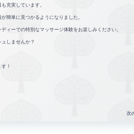
報も充実しています。
報が簡単に見つかるようになりました。
ンディーでの特別なマッサージ体験をお楽しみください。
シュしませんか？
ます！
Post
次
navigation