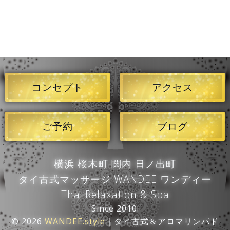
コンセプト
アクセス
ご予約
ブログ
横浜 桜木町 関内 日ノ出町
タイ古式マッサージ WANDEE ワンディー
Thai Relaxation & Spa
Since 2010.
© 2026
WANDEE.style
｜タイ古式＆アロマリンパド