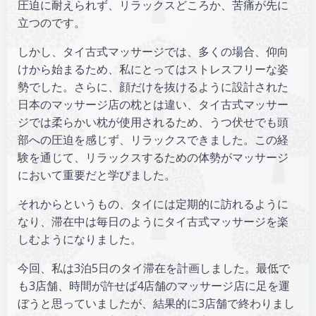
圧迫に耐えられず、リラックスどころか、苦痛が先に
立つのです。
しかし、タイ古式マッサージでは、多くの場合、仰向
けから始まるため、私にとってはストレスフリーな姿
勢でした。さらに、顔だけを抜けるように設計された
日本のマッサージ店の枕とは違い、タイ古式マッサー
ジでは柔らかい枕が使用されるため、うつ伏せでも頭
部への圧迫を感じず、リラックスできました。この経
験を通じて、リラックスするための体勢がマッサージ
において重要だと学びました。
それからというもの、タイには定期的に訪れるように
なり、滞在中は毎日のようにタイ古式マッサージを楽
しむようになりました。
今回、私は3泊5日のタイ滞在を計画しました。最低で
も3店舗、時間が許せば4店舗のマッサージ店に足を運
ぼうと思っていましたが、結果的に3店舗で終わりまし