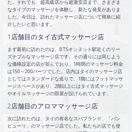
た。それでも、超高級店から超激安店まで、さまざま
なタイプのマッサージを体験し、新たな発見がありま
した。今日は、訪れたマッサージ店について簡単に紹
介したいと思います。
1店舗目のタイ古式マッサージ店
まず最初に訪れたのは、BTSオンヌット駅近くのリー
ズナブルなマッサージ店です。その通りには同じよう
な価格設定の店が並んでおり、1時間のマッサージ料金
は150～200バーツでした。店内はタイのマッサージ店
としてはスタンダードな造りで、1階にはフットマッサ
ージスペースがあり、2階以上にはタイ古式マッサージ
やオイルマッサージの部屋が設けられています。
2店舗目のアロママッサージ店
次に訪れたのは、タイの有名なスパブランド、「パン
ピューリ」のマッサージ店でした。私たちの店でも使