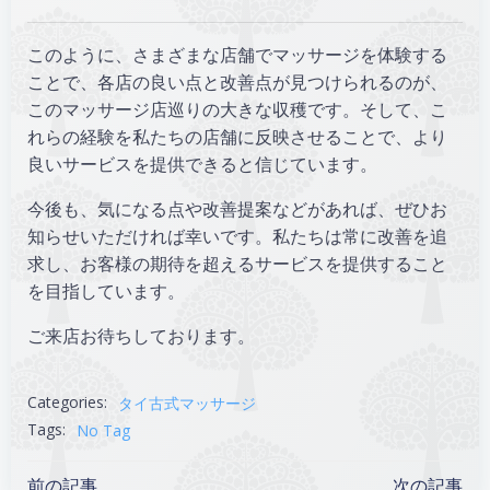
このように、さまざまな店舗でマッサージを体験する
ことで、各店の良い点と改善点が見つけられるのが、
このマッサージ店巡りの大きな収穫です。そして、こ
れらの経験を私たちの店舗に反映させることで、より
良いサービスを提供できると信じています。
今後も、気になる点や改善提案などがあれば、ぜひお
知らせいただければ幸いです。私たちは常に改善を追
求し、お客様の期待を超えるサービスを提供すること
を目指しています。
ご来店お待ちしております。
Categories:
タイ古式マッサージ
Tags:
No Tag
Post
Post
前の記事
次の記事